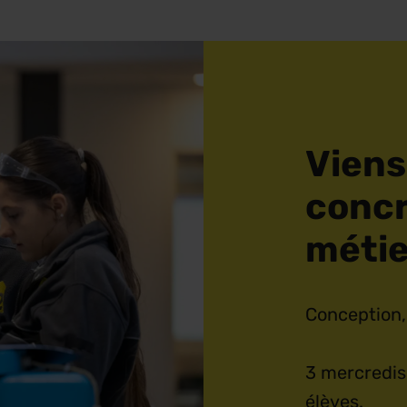
Viens
concr
métie
Conception,
3 mercredis
élèves.