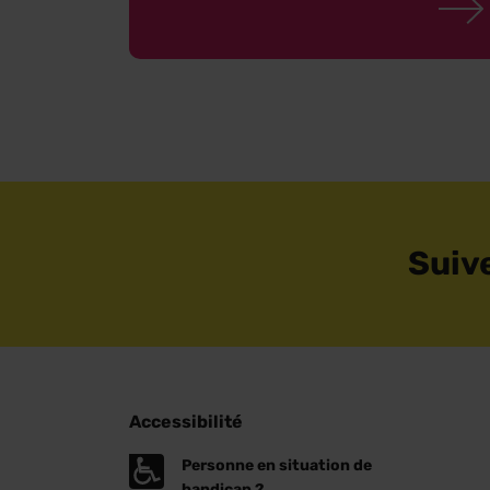
Suiv
Accessibilité
Personne en situation de
handicap ?