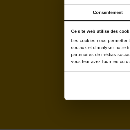
Consentement
Télé
Ce site web utilise des cook
Les cookies nous permettent d
RGPD
sociaux et d'analyser notre t
En
partenaires de médias sociaux
vous leur avez fournies ou qu'
re
d’
3