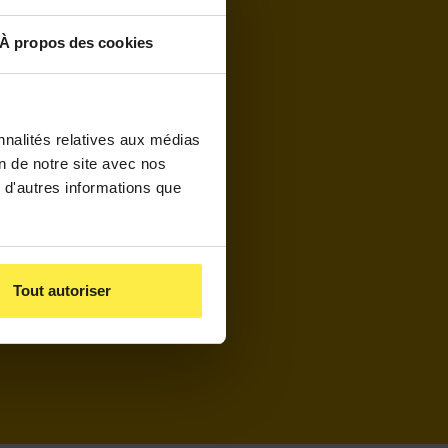
À propos des cookies
nnalités relatives aux médias
on de notre site avec nos
 d'autres informations que
es
Hall
Tout autoriser