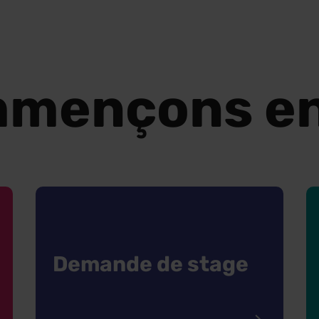
mençons e
Demande de stage