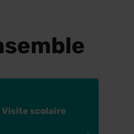
nsemble
Visite scolaire