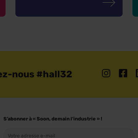
ez-nous #hall32
S’abonner à « Soon, demain l’industrie » !
E-