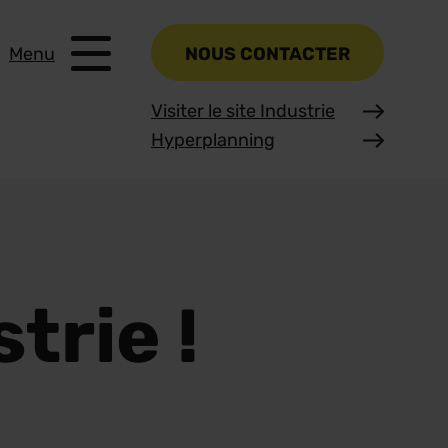
Menu
NOUS CONTACTER
Visiter le site Industrie
Hyperplanning
trie !