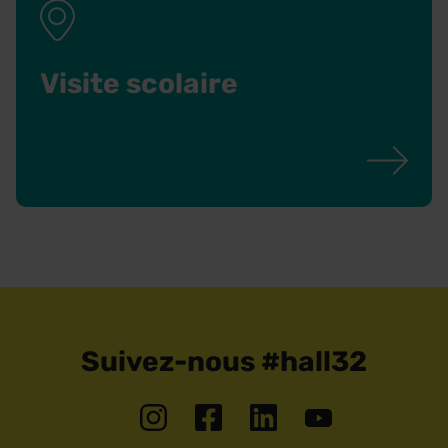
Visite scolaire
Suivez-nous #hall32