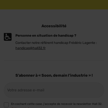
Accessibilité
Personne en situation de handicap ?
Contacter notre référent handicap Frédéric Lagente :
handicap@hall32.fr
S’abonner à « Soon, demain l’industrie » !
E-
mail
(Nécessaire)
RGPD
En cochant cette case, j'accepte de recevoir la newsletter Hall 32.