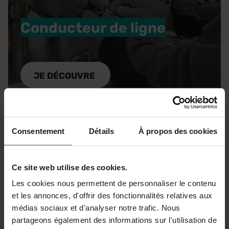
Conducteur de ligne
Polyvalent, il assure le bon fonctionnement des
machines en surveillant, pilotant et effectuant
JE DÉCOUVRE
des opérations de maintenance préventive.
Consentement
Détails
À propos des cookies
Ce site web utilise des cookies.
Les cookies nous permettent de personnaliser le contenu
et les annonces, d'offrir des fonctionnalités relatives aux
médias sociaux et d'analyser notre trafic. Nous
Technicien de
partageons également des informations sur l'utilisation de