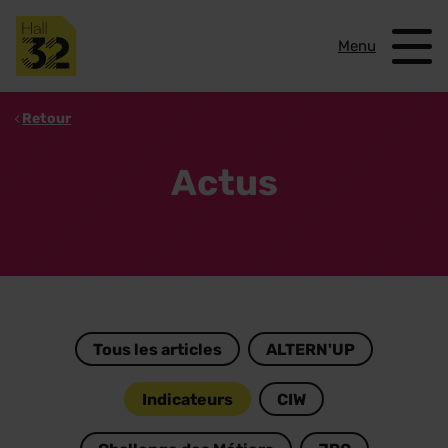
Menu
Retour
Actus
Tous les articles
ALTERN'UP
Indicateurs
CIW