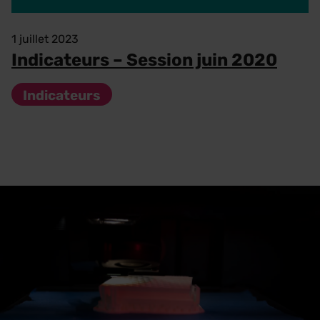
1 juillet 2023
Indicateurs – Session juin 2020
Indicateurs