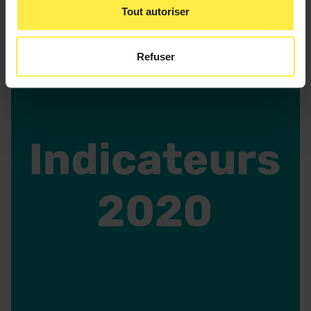
Indicateurs
Tout autoriser
Refuser