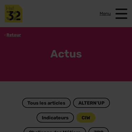
Menu
Retour
Actus
Tous les articles
ALTERN'UP
Indicateurs
CIW