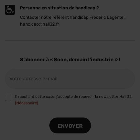
Personne en situation de handicap ?
Contacter notre référent handicap Frédéric Lagente :
handicap@hall32.fr
S’abonner à « Soon, demain l’industrie » !
E-
mail
(Nécessaire)
RGPD
En cochant cette case, j'accepte de recevoir la newsletter Hall 32.
(Nécessaire)
(Nécessaire)
CAPTCHA