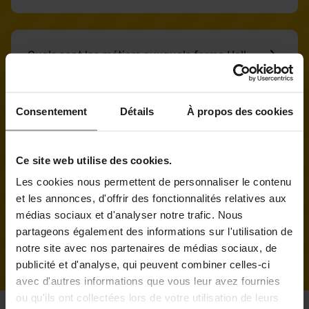
Quels sont les métiers auxquels forme Hall
32 ?
Consentement
Détails
À propos des cookies
Qui sont les jeunes qui peuvent intégrer
Hall 32 ?
Ce site web utilise des cookies.
Les cookies nous permettent de personnaliser le contenu
et les annonces, d'offrir des fonctionnalités relatives aux
médias sociaux et d'analyser notre trafic. Nous
Quels sont vos taux de réussite ?
partageons également des informations sur l'utilisation de
notre site avec nos partenaires de médias sociaux, de
publicité et d'analyse, qui peuvent combiner celles-ci
avec d'autres informations que vous leur avez fournies
ou qu'ils ont collectées lors de votre utilisation de leurs