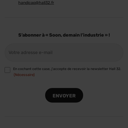
handicap@hall32.fr
S’abonner à « Soon, demain l’industrie » !
E-
mail
(Nécessaire)
RGPD
En cochant cette case, j'accepte de recevoir la newsletter Hall 32.
(Nécessaire)
(Nécessaire)
CAPTCHA