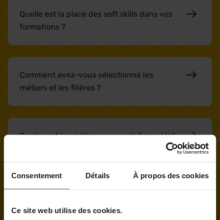
Quelle est la place des soft skills dans vos
formations ?
Comment avez-vous sélectionné les
métiers et les filières ?
Quels sont les métiers auxquels forme Hall
32 ?
Consentement
Détails
À propos des cookies
Qui sont les jeunes qui peuvent intégrer
Hall 32 ?
Ce site web utilise des cookies.