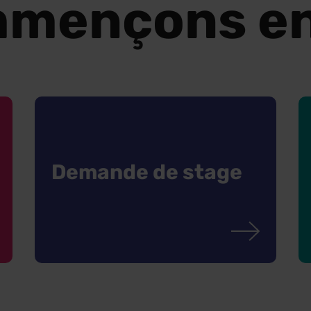
mençons e
Demande de stage