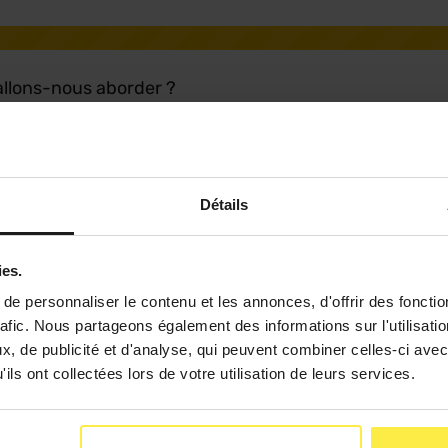
’allons-nous aborder ?
x définir mon projet professionnel ?
Détails
ies.
e personnaliser le contenu et les annonces, d'offrir des fonctio
rafic. Nous partageons également des informations sur l'utilisati
, de publicité et d'analyse, qui peuvent combiner celles-ci avec
ils ont collectées lors de votre utilisation de leurs services.
nt des jeunes ?