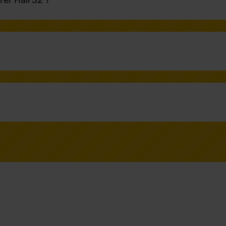
rer Hall 32 ?