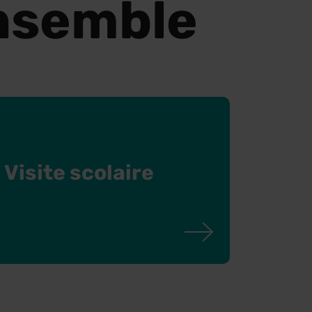
nsemble
Visite scolaire