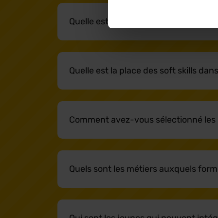
Quelle est la valeur des diplômes par 
Quelle est la place des soft skills da
Comment avez-vous sélectionné les mé
Quels sont les métiers auxquels form