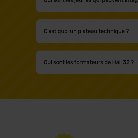
Qui sont les jeunes qui peuvent intég
C’est quoi un plateau technique ?
Qui sont les formateurs de Hall 32 ?