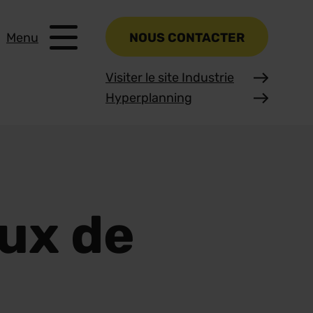
Menu
NOUS CONTACTER
Visiter le site Industrie
Hyperplanning
aux de