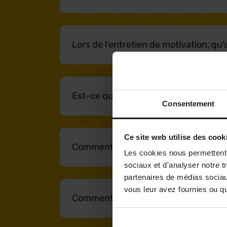
Lors de l’entretien de motivation, qu
Est-ce qu’Hall 32 peut m’aider à mieu
Consentement
Ce site web utilise des cook
Comment candidater ?
Les cookies nous permettent d
sociaux et d'analyser notre t
partenaires de médias sociaux
vous leur avez fournies ou qu'
Comment se déroule l’accompagneme