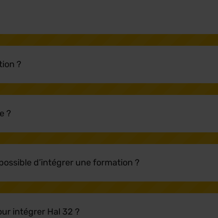
ion ?
e ?
 possible d’intégrer une formation ?
ur intégrer Hal 32 ?