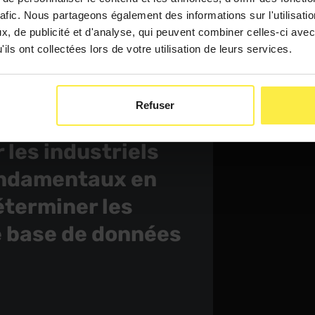
rafic. Nous partageons également des informations sur l'utilisati
, de publicité et d'analyse, qui peuvent combiner celles-ci avec
ils ont collectées lors de votre utilisation de leurs services.
ation
Refuser
 les industriels
fondamentaux en
terminer les
e base de données