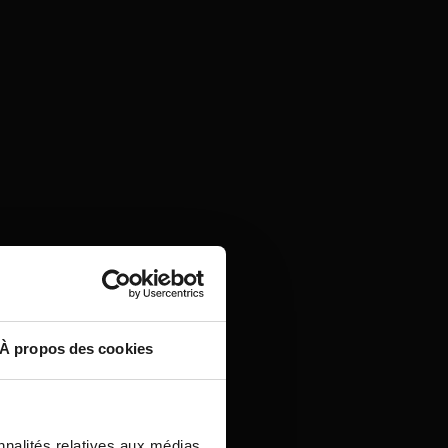
À propos des cookies
nnalités relatives aux médias