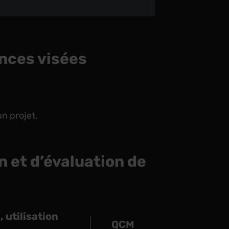
nces visées
un projet.
n et d’évaluation de
 utilisation
QCM