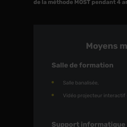
de la méthode MOST pendant 4 a
Moyens m
Salle de formation
Salle banalisée,
Vidéo projecteur interactif
Support informatique