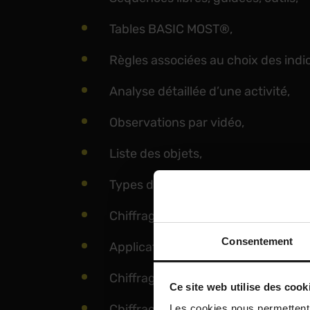
Tables BASIC MOST®,
Règles associées au choix des indi
Analyse détaillée d’une activité,
Observations par vidéo,
Liste des objets,
Types de séquences,
Chiffrage des séquences,
Consentement
Applications pratiques,
Chiffrage d’une activité existante s
Ce site web utilise des cook
Chiffrage d’un nouveau produit sur
Les cookies nous permettent d