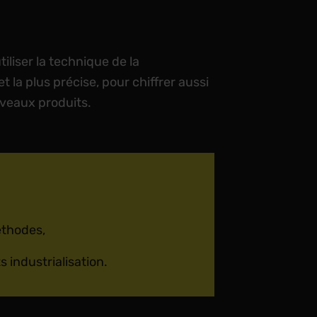
iliser la technique de la
 la plus précise, pour chiffrer aussi
uveaux produits.
éthodes,
 industrialisation.