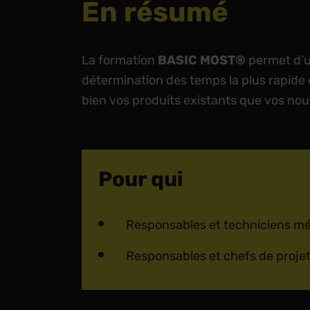
En résumé
La formation
BASIC MOST®
permet d’ut
détermination des temps la plus rapide et
bien vos produits existants que vos no
Pour qui
Responsables et techniciens m
Responsables et chefs de projets