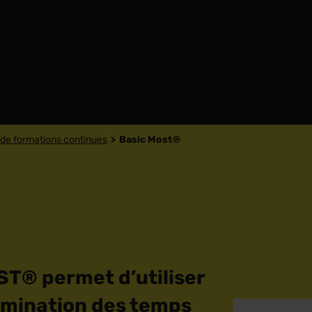
de formations continues
Basic Most®
T® permet d’utiliser
ermination des temps