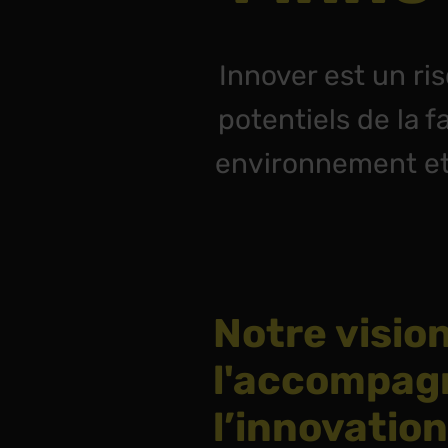
Innover est un ri
potentiels de la f
environnement et 
Notre visio
l'accompag
l’innovation