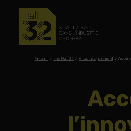
Accueil
Lab Hall 32
Accompagnement
Accom
Acc
l’inno