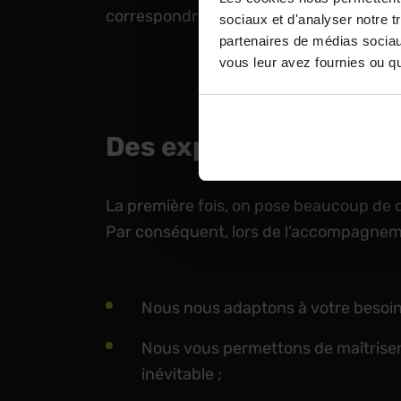
correspondra à vos priorités et vous aid
sociaux et d'analyser notre t
partenaires de médias sociaux
vous leur avez fournies ou qu'
Des experts techniqu
La première fois, on pose beaucoup de 
Par conséquent, lors de l’accompagnemen
Nous nous adaptons à votre besoin 
Nous vous permettons de maîtriser vo
inévitable ;