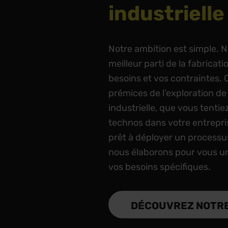
industrielle
Notre ambition est simple. N
meilleur parti de la fabricati
besoins et vos contraintes.
prémices de l’exploration de
industrielle, que vous tentie
technos dans votre entrepri
prêt à déployer un processus
nous élaborons pour vous 
vos besoins spécifiques.
DÉCOUVREZ NOTRE