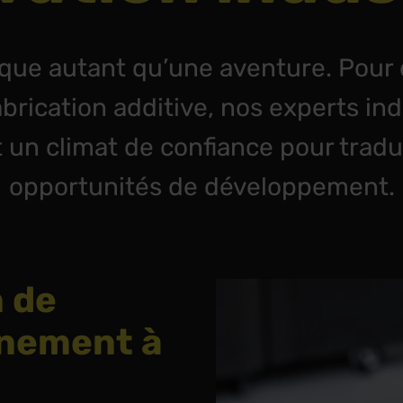
sque autant qu’une aventure. Pour 
abrication additive, nos experts in
un climat de confiance pour tradu
opportunités de développement.
n de
nement à