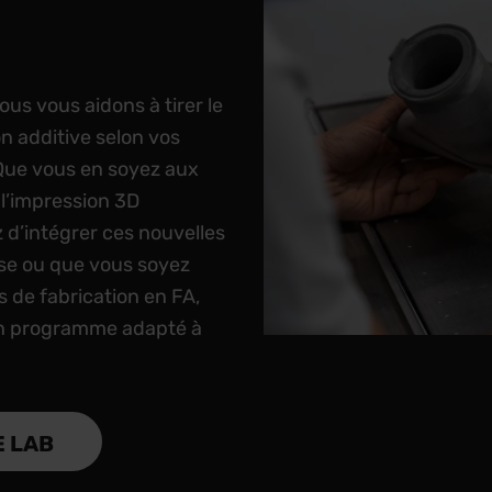
ous vous aidons à tirer le
on additive selon vos
 Que vous en soyez aux
 l’impression 3D
z d’intégrer ces nouvelles
se ou que vous soyez
 de fabrication en FA,
un programme adapté à
 LAB