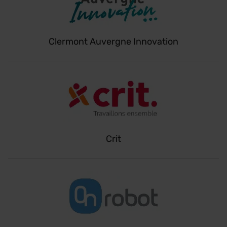
Clermont Auvergne Innovation
Crit