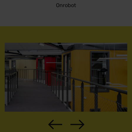
Onrobot