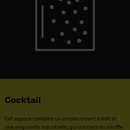
Cocktail
Cet espace combine un emplacement inédit et
une empreinte industrielle qui donnera du souffle