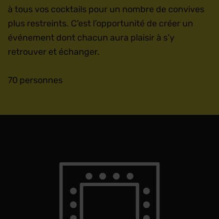
à tous vos cocktails pour un nombre de convives
plus restreints. C’est l’opportunité de créer un
événement dont chacun aura plaisir à s’y
retrouver et échanger.
70 personnes