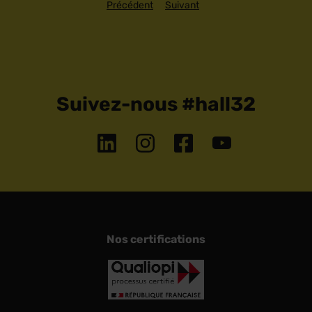
Précédent
Suivant
Suivez-nous #hall32
Nos certifications