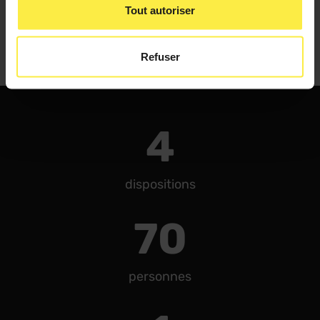
Tout autoriser
15 personnes
Refuser
4
dispositions
70
personnes