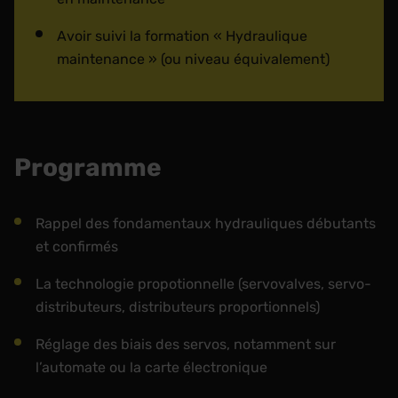
Avoir suivi la formation « Hydraulique
maintenance » (ou niveau équivalement)
Programme
Rappel des fondamentaux hydrauliques débutants
et confirmés
La technologie propotionnelle (servovalves, servo-
distributeurs, distributeurs proportionnels)
Réglage des biais des servos, notamment sur
l’automate ou la carte électronique