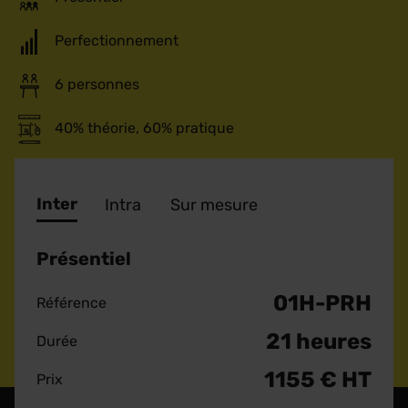
Perfectionnement
6 personnes
40% théorie, 60% pratique
Inter
Intra
Sur mesure
Présentiel
01H-PRH
Référence
21 heures
Durée
1155 € HT
Prix