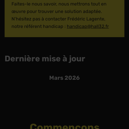
Faites-le nous savoir, nous mettrons tout en
œuvre pour trouver une solution adaptée.
N’hésitez pas à contacter Frédéric Lagente,
notre référent handicap :
handicap@hall32.fr
Dernière mise à jour
Mars 2026
Commençons