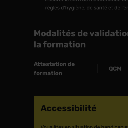
règles d’hygiène, de santé et de l
Modalités de validatio
la formation
Attestation de
QCM
formation
Accessibilité
Vous êtes en situation de handicap et