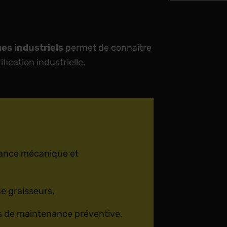
es industriels
permet de connaître
ification industrielle.
nance mécanique et
e graisseurs,
s de maintenance préventive.