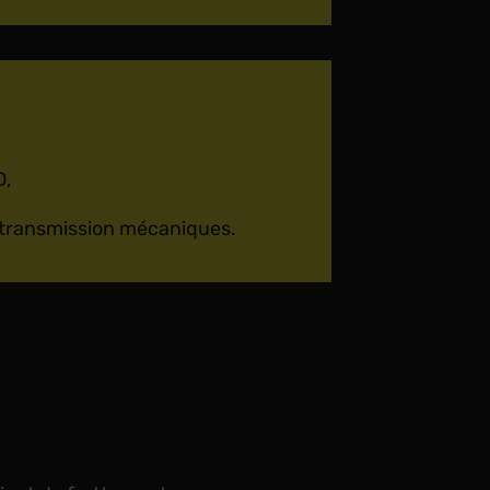
D,
transmission mécaniques.