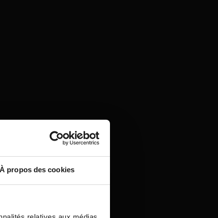
À propos des cookies
nnalités relatives aux médias