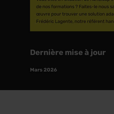
de nos formations ? Faites-le nous s
œuvre pour trouver une solution ada
Frédéric Lagente, notre référent han
Dernière mise à jour
Mars 2026