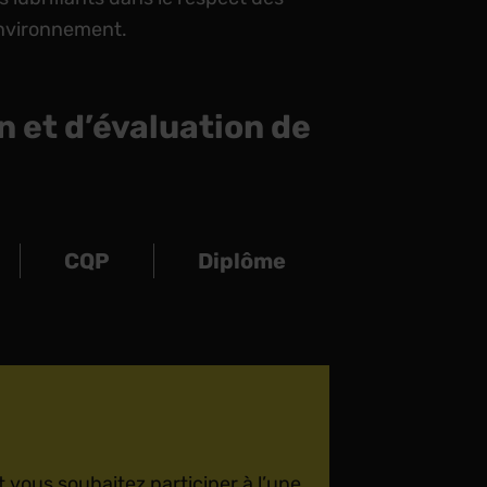
’environnement.
n et d’évaluation de
CQP
Diplôme
 vous souhaitez participer à l’une