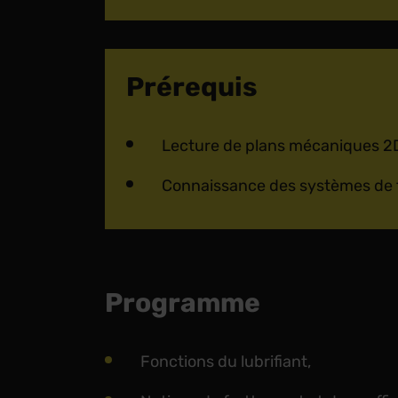
Prérequis
Lecture de plans mécaniques 2
Connaissance des systèmes de 
Programme
Fonctions du lubrifiant,