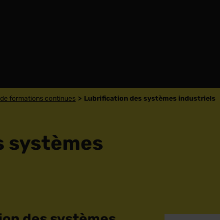
de formations continues
Lubrification des systèmes industriels
es systèmes
tion des systèmes