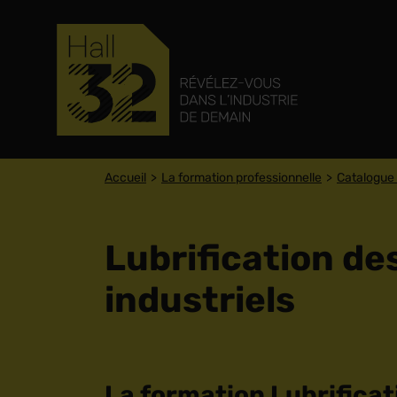
Accueil
La formation professionnelle
Catalogue 
Lubrification d
industriels
La formation Lubrifica