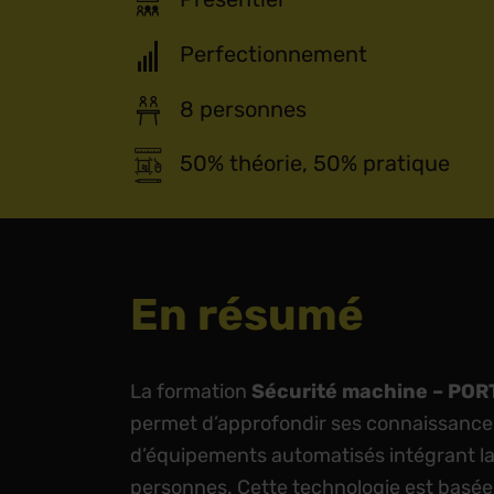
Perfectionnement
8 personnes
50% théorie, 50% pratique
En résumé
La formation
Sécurité machine – POR
permet d’approfondir ses connaissances
d’équipements automatisés intégrant la 
personnes. Cette technologie est basée