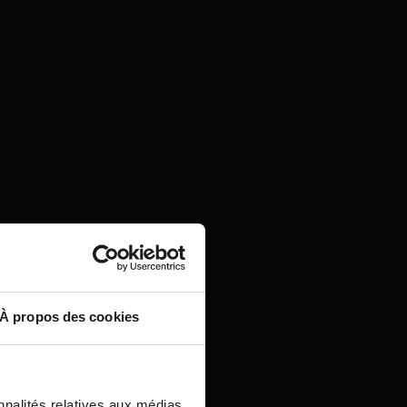
À propos des cookies
nnalités relatives aux médias