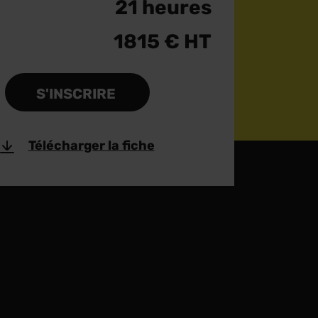
21 heures
1815 € HT
S'INSCRIRE
Télécharger la fiche