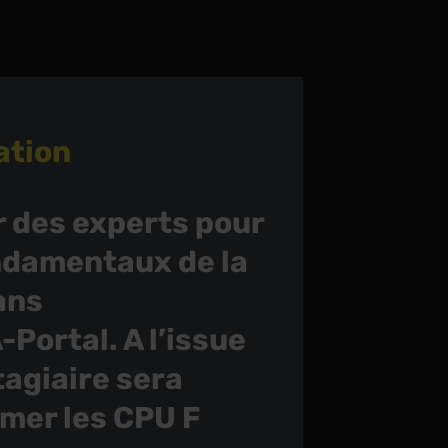
ation
 des experts pour
ndamentaux de la
ans
Portal. A l’issue
tagiaire sera
mer les CPU F