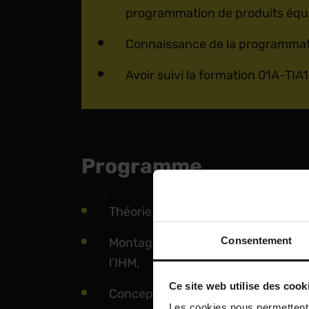
programmation de produits équi
Connaissance de la programmat
Avoir suivi la formation 01A-TIA1
Programme
Théorie générale sur les principes 
Consentement
Montage et composantes d’un S7-15
l’IHM,
Ce site web utilise des cook
Conception du système de sécurité
Les cookies nous permettent d