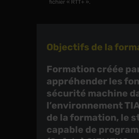
fichier « RTT+ ».
Objectifs de la form
Formation créée par
appréhender les fo
sécurité machine d
l’environnement TIA-
de la formation, le s
capable de program