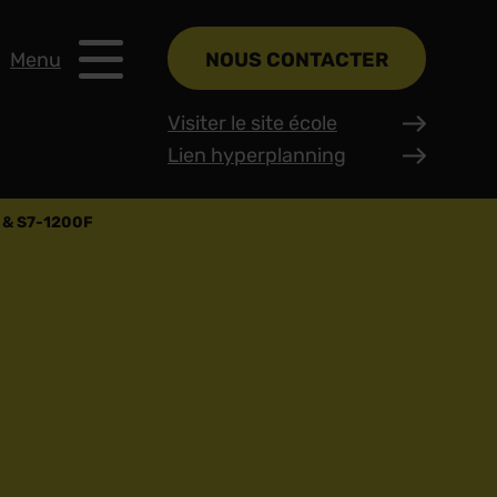
Menu
NOUS CONTACTER
Visiter le site école
Lien hyperplanning
F & S7-1200F