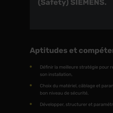
(Safety) SIEMENS.
Aptitudes et compéte
Définir la meilleure stratégie pour r
son installation,
Choix du matériel, câblage et para
bon niveau de sécurité,
Développer, structurer et paramét