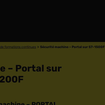
de formations continues
Sécurité machine – Portal sur S7-1500
 – Portal sur
1200F
 machine – PORTAL