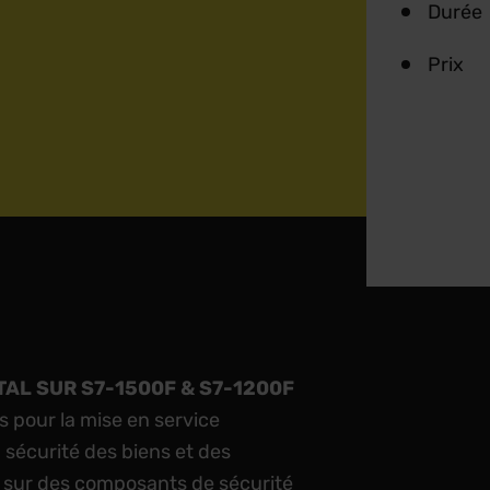
Durée
Prix
TAL SUR S7-1500F & S7-1200F
 pour la mise en service
sécurité des biens et des
 sur des composants de sécurité