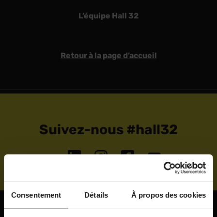
L’équipe Hall 32
Retour à la page d’accueil
Suivez-nous #hall32
Consentement
Détails
À propos des cookies