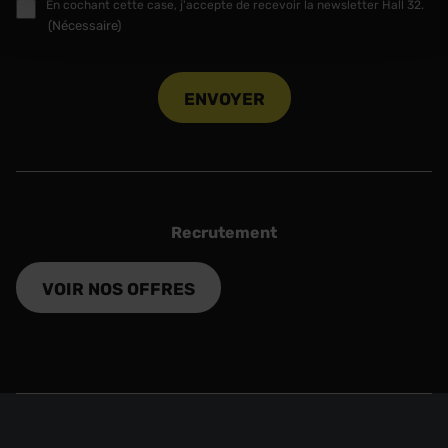
RGPD
En cochant cette case, j'accepte de recevoir la newsletter Hall 32.
(Nécessaire)
(Nécessaire)
CAPTCHA
Recrutement
VOIR NOS OFFRES